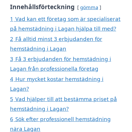
Innehållsförteckning
gömma
1
Vad kan ett företag som är specialiserat
på hemstädning i Lagan hjälpa till med?
2
Få alltid minst 3 erbjudanden för
hemstädning i Lagan
3
Få 3 erbjudanden för hemstädning i
Lagan från professionella företag
4
Hur mycket kostar hemstädning i
Lagan?
5
Vad hjälper till att bestämma priset på
hemstädning i Lagan?
6
Sök efter professionell hemstädning
nära Lagan