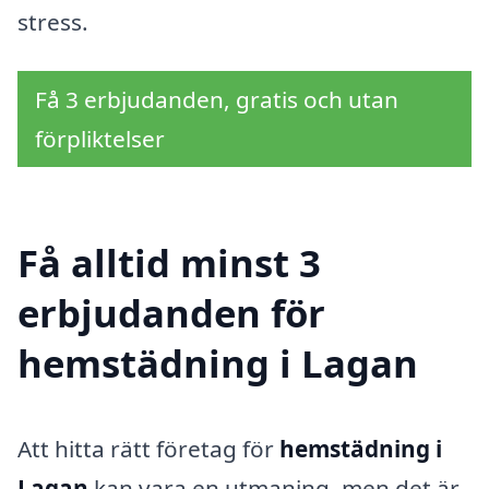
stress.
Få 3 erbjudanden, gratis och utan
förpliktelser
Få alltid minst 3
erbjudanden för
hemstädning i Lagan
Att hitta rätt företag för
hemstädning i
Lagan
kan vara en utmaning, men det är