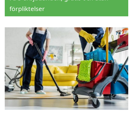
förpliktelser