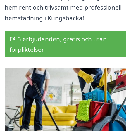
hem rent och trivsamt med professionell
hemstädning i Kungsbacka!
Få 3 erbjudanden, gratis och utan
förpliktelser