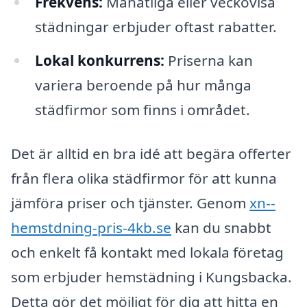
Frekvens:
Månatliga eller veckovisa
städningar erbjuder oftast rabatter.
Lokal konkurrens:
Priserna kan
variera beroende på hur många
städfirmor som finns i området.
Det är alltid en bra idé att begära offerter
från flera olika städfirmor för att kunna
jämföra priser och tjänster. Genom
xn--
hemstdning-pris-4kb.se
kan du snabbt
och enkelt få kontakt med lokala företag
som erbjuder hemstädning i Kungsbacka.
Detta gör det möjligt för dig att hitta en