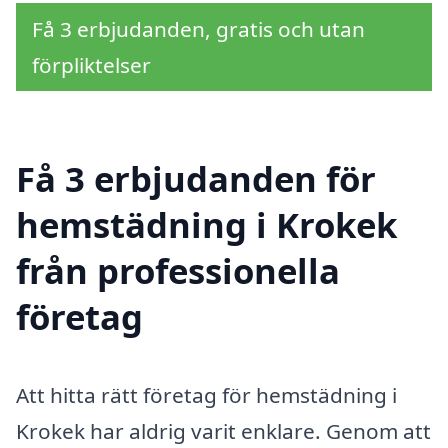
Få 3 erbjudanden, gratis och utan
förpliktelser
Få 3 erbjudanden för
hemstädning i Krokek
från professionella
företag
Att hitta rätt företag för hemstädning i
Krokek har aldrig varit enklare. Genom att