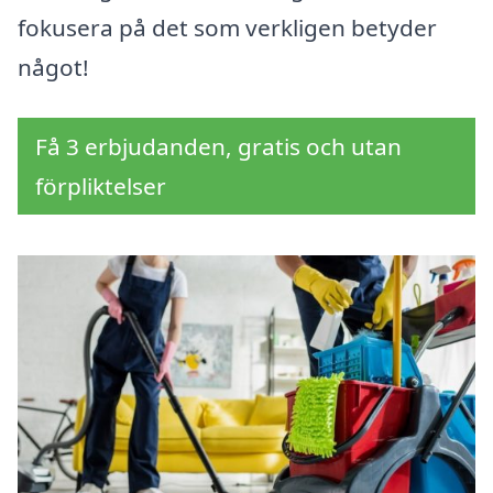
fokusera på det som verkligen betyder
något!
Få 3 erbjudanden, gratis och utan
förpliktelser