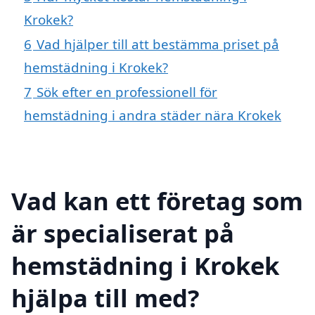
Krokek?
6
Vad hjälper till att bestämma priset på
hemstädning i Krokek?
7
Sök efter en professionell för
hemstädning i andra städer nära Krokek
Vad kan ett företag som
är specialiserat på
hemstädning i Krokek
hjälpa till med?