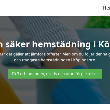
He
h säker hemstädning i K
 det gäller att jämföra offerter. Men om du följer denna g
och tryggaste hemstädningen i Köpingebro.
Få 3 erbjudanden, gratis och utan förpliktelser