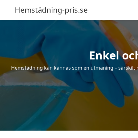
Hemstädning-pris.se
Enkel oc
Hemstädning kan kännas som en utmaning – särskilt när