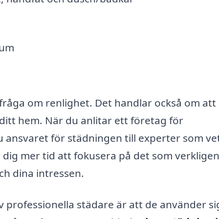
rum
 fråga om renlighet. Det handlar också om att
itt hem. När du anlitar ett företag för
u ansvaret för städningen till experter som ve
r dig mer tid att fokusera på det som verklige
ch dina intressen.
av professionella städare är att de använder si