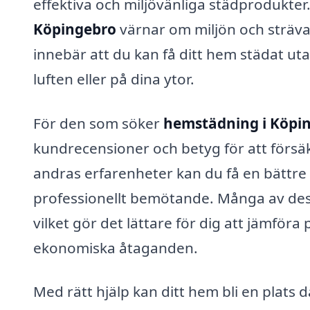
effektiva och miljövänliga städprodukte
Köpingebro
värnar om miljön och sträva
innebär att du kan få ditt hem städat utan
luften eller på dina ytor.
För den som söker
hemstädning i Köpi
kundrecensioner och betyg för att försäk
andras erfarenheter kan du få en bättre 
professionellt bemötande. Många av dess
vilket gör det lättare för dig att jämföra
ekonomiska åtaganden.
Med rätt hjälp kan ditt hem bli en plats