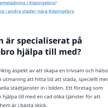
 hemstädning i Köpingebro?
ing i andra städer nära Köpingebro
 är specialiserat på
ro hjälpa till med?
viktig aspekt av att skapa en trivsam och häl
 utmaning att hitta tid att städa, speciellt me
la städtjänster in i bilden. Ett företag som
 hjälpa till med en rad olika tjänster för att
 hem är i bästa skick.