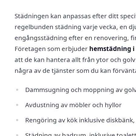
Städningen kan anpassas efter ditt spec
regelbunden städning varje vecka, en dju
engångsstädning efter en renovering, finn
Företagen som erbjuder
hemstädning i
att de kan hantera allt från ytor och gol
några av de tjänster som du kan förvänta
Dammsugning och moppning av gol
Avdustning av möbler och hyllor
Rengöring av kök inklusive diskbänk,
Städning av badrum, inklusive toalet