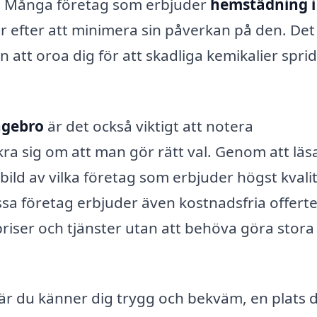
r. Många företag som erbjuder
hemstädning i
r efter att minimera sin påverkan på den. Det
 att oroa dig för att skadliga kemikalier sprid
ngebro
är det också viktigt att notera
ra sig om att man gör rätt val. Genom att lä
bild av vilka företag som erbjuder högst kvali
a företag erbjuder även kostnadsfria offerte
 priser och tjänster utan att behöva göra stora
 där du känner dig trygg och bekväm, en plats 