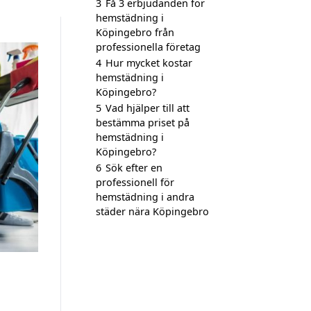
3
Få 3 erbjudanden för
hemstädning i
Köpingebro från
professionella företag
4
Hur mycket kostar
hemstädning i
Köpingebro?
5
Vad hjälper till att
bestämma priset på
hemstädning i
Köpingebro?
6
Sök efter en
professionell för
hemstädning i andra
städer nära Köpingebro