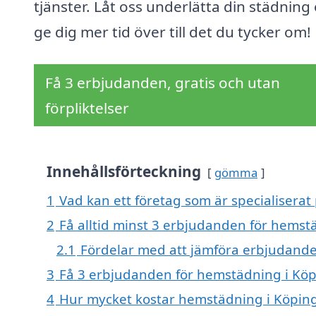
tjänster. Låt oss underlätta din städning
ge dig mer tid över till det du tycker om!
Få 3 erbjudanden, gratis och utan
förpliktelser
Innehållsförteckning
gömma
1
Vad kan ett företag som är specialiserat
2
Få alltid minst 3 erbjudanden för hemst
2.1
Fördelar med att jämföra erbjudand
3
Få 3 erbjudanden för hemstädning i Köpi
4
Hur mycket kostar hemstädning i Köpin