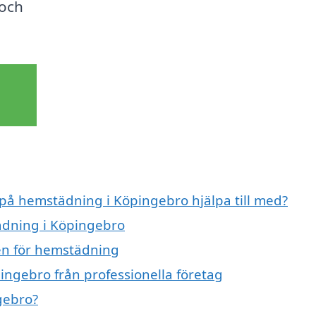
 och
 på hemstädning i Köpingebro hjälpa till med?
ädning i Köpingebro
en för hemstädning
ngebro från professionella företag
gebro?