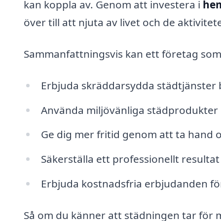
kan koppla av. Genom att investera i
hem
över till att njuta av livet och de aktivit
Sammanfattningsvis kan ett företag som 
Erbjuda skräddarsydda städtjänster 
Använda miljövänliga städprodukter
Ge dig mer fritid genom att ta hand
Säkerställa ett professionellt resulta
Erbjuda kostnadsfria erbjudanden för
Så om du känner att städningen tar för my