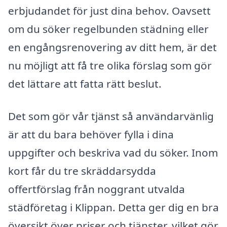
erbjudandet för just dina behov. Oavsett
om du söker regelbunden städning eller
en engångsrenovering av ditt hem, är det
nu möjligt att få tre olika förslag som gör
det lättare att fatta rätt beslut.
Det som gör vår tjänst så användarvänlig
är att du bara behöver fylla i dina
uppgifter och beskriva vad du söker. Inom
kort får du tre skräddarsydda
offertförslag från noggrant utvalda
städföretag i Klippan. Detta ger dig en bra
översikt över priser och tjänster, vilket gör