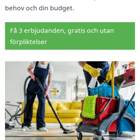
behov och din budget.
Få 3 erbjudanden, gratis och utan
förpliktelser