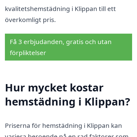
kvalitetshemstädning i Klippan till ett
överkomligt pris.
Få 3 erbjudanden, gratis och utan
förpliktelser
Hur mycket kostar
hemstädning i Klippan?
Priserna för hemstädning i Klippan kan
variera beroende på en rad faktorer som