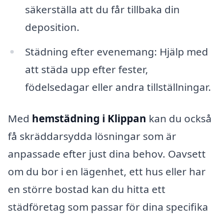
säkerställa att du får tillbaka din
deposition.
Städning efter evenemang: Hjälp med
att städa upp efter fester,
födelsedagar eller andra tillställningar.
Med
hemstädning i Klippan
kan du också
få skräddarsydda lösningar som är
anpassade efter just dina behov. Oavsett
om du bor i en lägenhet, ett hus eller har
en större bostad kan du hitta ett
städföretag som passar för dina specifika