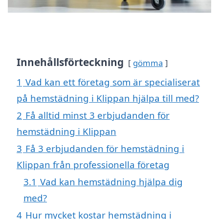
Innehållsförteckning
gömma
1
Vad kan ett företag som är specialiserat
på hemstädning i Klippan hjälpa till med?
2
Få alltid minst 3 erbjudanden för
hemstädning i Klippan
3
Få 3 erbjudanden för hemstädning i
Klippan från professionella företag
3.1
Vad kan hemstädning hjälpa dig
med?
4
Hur mycket kostar hemstädning i