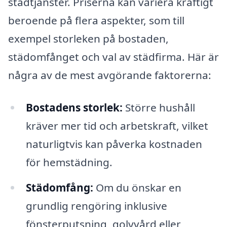
städtjänster. Priserna kan variera kraftigt
beroende på flera aspekter, som till
exempel storleken på bostaden,
städomfånget och val av städfirma. Här är
några av de mest avgörande faktorerna:
Bostadens storlek:
Större hushåll
kräver mer tid och arbetskraft, vilket
naturligtvis kan påverka kostnaden
för hemstädning.
Städomfång:
Om du önskar en
grundlig rengöring inklusive
fönsterputsning, golvvård eller