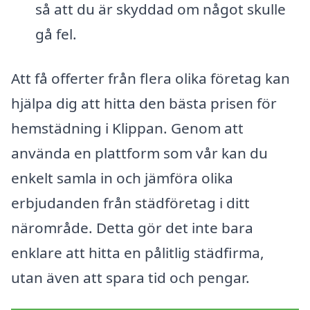
så att du är skyddad om något skulle
gå fel.
Att få offerter från flera olika företag kan
hjälpa dig att hitta den bästa prisen för
hemstädning i Klippan. Genom att
använda en plattform som vår kan du
enkelt samla in och jämföra olika
erbjudanden från städföretag i ditt
närområde. Detta gör det inte bara
enklare att hitta en pålitlig städfirma,
utan även att spara tid och pengar.