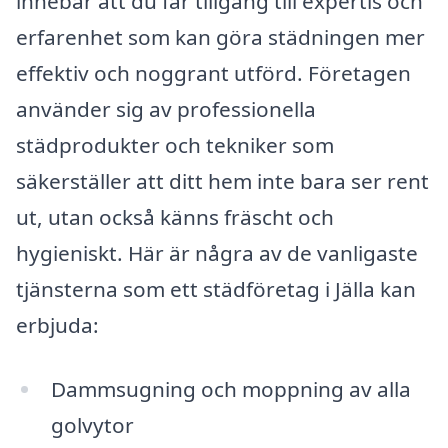
innebär att du får tillgång till expertis och
erfarenhet som kan göra städningen mer
effektiv och noggrant utförd. Företagen
använder sig av professionella
städprodukter och tekniker som
säkerställer att ditt hem inte bara ser rent
ut, utan också känns fräscht och
hygieniskt. Här är några av de vanligaste
tjänsterna som ett städföretag i Jälla kan
erbjuda:
Dammsugning och moppning av alla
golvytor