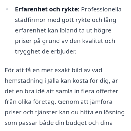
Erfarenhet och rykte:
Professionella
städfirmor med gott rykte och lång
erfarenhet kan ibland ta ut högre
priser på grund av den kvalitet och
trygghet de erbjuder.
För att få en mer exakt bild av vad
hemstädning i Jälla kan kosta för dig, är
det en bra idé att samla in flera offerter
från olika företag. Genom att jämföra
priser och tjänster kan du hitta en lösning
som passar både din budget och dina