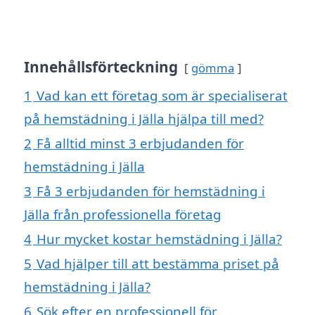
Innehållsförteckning
gömma
1
Vad kan ett företag som är specialiserat
på hemstädning i Jälla hjälpa till med?
2
Få alltid minst 3 erbjudanden för
hemstädning i Jälla
3
Få 3 erbjudanden för hemstädning i
Jälla från professionella företag
4
Hur mycket kostar hemstädning i Jälla?
5
Vad hjälper till att bestämma priset på
hemstädning i Jälla?
6
Sök efter en professionell för