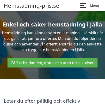
Hemstädning-pris.se
Menu
Enkel och säker hemstädning i Jälla
Hemstädning kan kännas som en utmaning – särskilt när
det gäller att jämföra offerter. Men om du följer denna
guide och använder vår offerttjänst får du den enklaste
och tryggaste hemstädningen i Jälla.
Få 3 erbjudanden, gratis och utan förpliktelser
Letar du efter pålitlig och effektiv