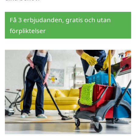
Få 3 erbjudanden, gratis och utan
förpliktelser