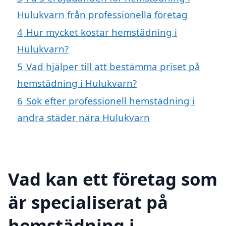
Hulukvarn från professionella företag
4
Hur mycket kostar hemstädning i
Hulukvarn?
5
Vad hjälper till att bestämma priset på
hemstädning i Hulukvarn?
6
Sök efter professionell hemstädning i
andra städer nära Hulukvarn
Vad kan ett företag som
är specialiserat på
hemstädning i