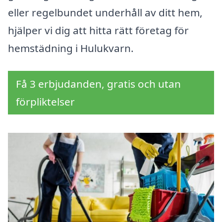
eller regelbundet underhåll av ditt hem,
hjälper vi dig att hitta rätt företag för
hemstädning i Hulukvarn.
Få 3 erbjudanden, gratis och utan
förpliktelser