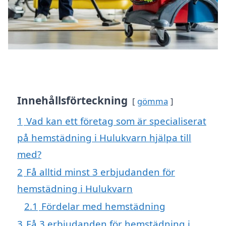
Innehållsförteckning
gömma
1
Vad kan ett företag som är specialiserat
på hemstädning i Hulukvarn hjälpa till
med?
2
Få alltid minst 3 erbjudanden för
hemstädning i Hulukvarn
2.1
Fördelar med hemstädning
3
Få 3 erbjudanden för hemstädning i