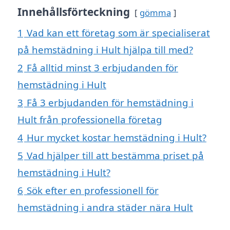
Innehållsförteckning
gömma
1
Vad kan ett företag som är specialiserat
på hemstädning i Hult hjälpa till med?
2
Få alltid minst 3 erbjudanden för
hemstädning i Hult
3
Få 3 erbjudanden för hemstädning i
Hult från professionella företag
4
Hur mycket kostar hemstädning i Hult?
5
Vad hjälper till att bestämma priset på
hemstädning i Hult?
6
Sök efter en professionell för
hemstädning i andra städer nära Hult