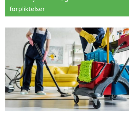
förpliktelser