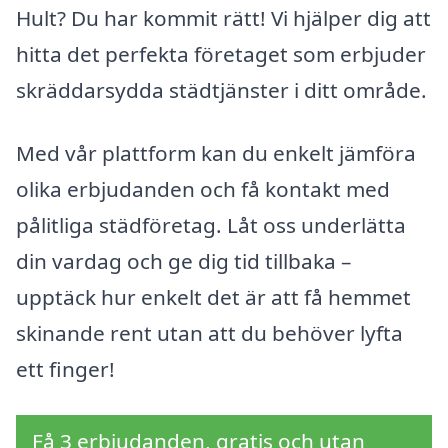
Hult? Du har kommit rätt! Vi hjälper dig att
hitta det perfekta företaget som erbjuder
skräddarsydda städtjänster i ditt område.
Med vår plattform kan du enkelt jämföra
olika erbjudanden och få kontakt med
pålitliga städföretag. Låt oss underlätta
din vardag och ge dig tid tillbaka –
upptäck hur enkelt det är att få hemmet
skinande rent utan att du behöver lyfta
ett finger!
Få 3 erbjudanden, gratis och utan