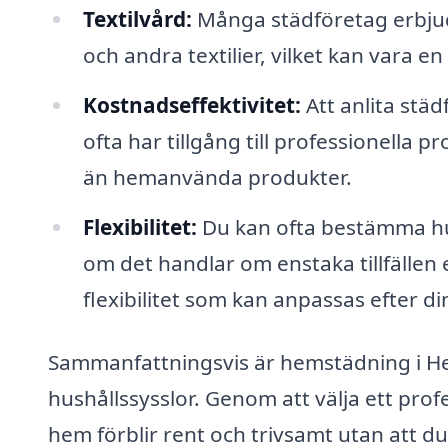
Textilvård:
Många städföretag erbjude
och andra textilier, vilket kan vara e
Kostnadseffektivitet:
Att anlita städ
ofta har tillgång till professionella 
än hemanvända produkter.
Flexibilitet:
Du kan ofta bestämma hur 
om det handlar om enstaka tillfällen 
flexibilitet som kan anpassas efter d
Sammanfattningsvis är hemstädning i Herr
hushållssysslor. Genom att välja ett profe
hem förblir rent och trivsamt utan att d