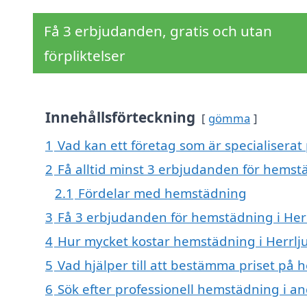
Få 3 erbjudanden, gratis och utan
förpliktelser
Innehållsförteckning
gömma
1
Vad kan ett företag som är specialiserat
2
Få alltid minst 3 erbjudanden för hemst
2.1
Fördelar med hemstädning
3
Få 3 erbjudanden för hemstädning i Herr
4
Hur mycket kostar hemstädning i Herrlj
5
Vad hjälper till att bestämma priset på 
6
Sök efter professionell hemstädning i a