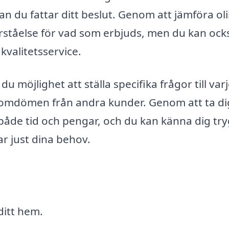
an du fattar ditt beslut. Genom att jämföra ol
örståelse för vad som erbjuds, men du kan ock
 kvalitetsservice.
 möjlighet att ställa specifika frågor till var
a omdömen från andra kunder. Genom att ta dig
både tid och pengar, och du kan känna dig tr
r just dina behov.
ditt hem.