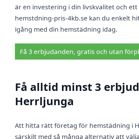
är en investering i din livskvalitet och
hemstdning-pris-4kb.se kan du enkelt hit
igång med din hemstädning idag.
Få 3 erbjudanden, gratis och utan förpl
Få alltid minst 3 erbj
Herrljunga
Att hitta rätt företag för hemstädning i
särskilt med så många alternativ att väl