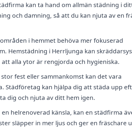
tädfirma kan ta hand om allmän städning i dit
g och damning, så att du kan njuta av en fr
a områden i hemmet behöva mer fokuserad
 Hemstädning i Herrljunga kan skräddarsys
att alla ytor är rengjorda och hygieniska.
 stor fest eller sammankomst kan det vara
. Städföretag kan hjälpa dig att städa upp ef
 dig och njuta av ditt hem igen.
m en helrenoverad känsla, kan en städfirma ä
er släpper in mer ljus och ger en fräschare ut