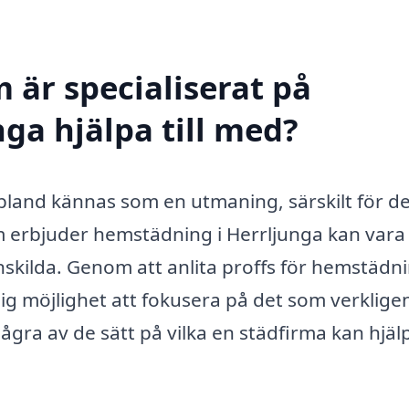
 är specialiserat på
ga hjälpa till med?
ibland kännas som en utmaning, särskilt för 
m erbjuder hemstädning i Herrljunga kan vara
nskilda. Genom att anlita proffs för hemstädn
 dig möjlighet att fokusera på det som verklige
ågra av de sätt på vilka en städfirma kan hjäl