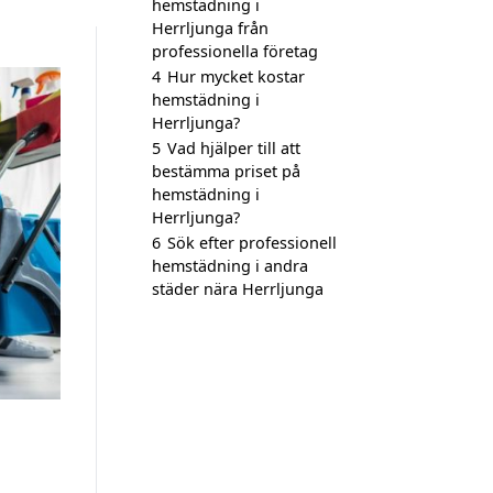
hemstädning i
Herrljunga från
professionella företag
4
Hur mycket kostar
hemstädning i
Herrljunga?
5
Vad hjälper till att
bestämma priset på
hemstädning i
Herrljunga?
6
Sök efter professionell
hemstädning i andra
städer nära Herrljunga