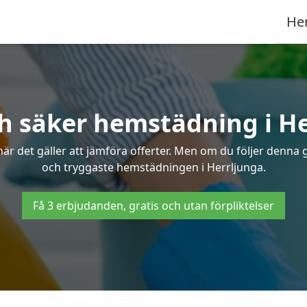
He
h säker hemstädning i H
 det gäller att jämföra offerter. Men om du följer denna g
och tryggaste hemstädningen i Herrljunga.
Få 3 erbjudanden, gratis och utan förpliktelser