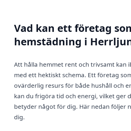
Vad kan ett företag som
hemstädning i Herrljun
Att hålla hemmet rent och trivsamt kan 
med ett hektiskt schema. Ett företag so
ovärderlig resurs för både hushåll och e
kan du frigöra tid och energi, vilket ger
betyder något för dig. Här nedan följer n
dig.