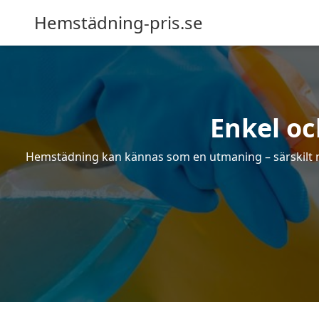
Hemstädning-pris.se
Enkel oc
Hemstädning kan kännas som en utmaning – särskilt när