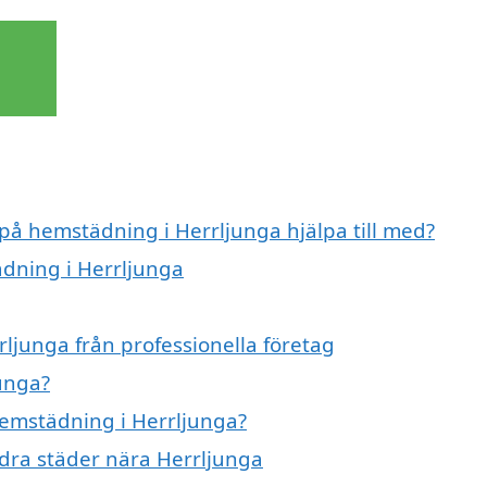
 på hemstädning i Herrljunga hjälpa till med?
ädning i Herrljunga
ljunga från professionella företag
unga?
hemstädning i Herrljunga?
ndra städer nära Herrljunga