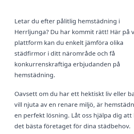
Letar du efter pålitlig hemstädning i
Herrljunga? Du har kommit rätt! Här på 
plattform kan du enkelt jämföra olika
städfirmor i ditt närområde och få
konkurrenskraftiga erbjudanden på
hemstädning.
Oavsett om du har ett hektiskt liv eller b
vill njuta av en renare miljö, är hemstäd
en perfekt lösning. Låt oss hjälpa dig att 
det bästa företaget för dina städbehov.