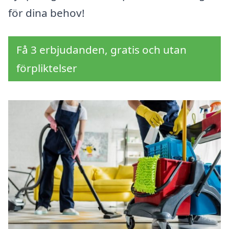
för dina behov!
Få 3 erbjudanden, gratis och utan
förpliktelser