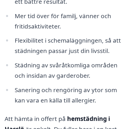
ett bättre resultat.
Mer tid över för familj, vänner och
fritidsaktiviteter.
Flexibilitet i schemaläggningen, så att
städningen passar just din livsstil.
Städning av svåråtkomliga områden
och insidan av garderober.
Sanering och rengöring av ytor som
kan vara en källa till allergier.
Att hämta in offert på
hemstädning i
Hasslö
är enkelt. Du fyller bara i en kort