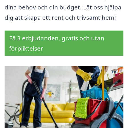
dina behov och din budget. Låt oss hjälpa
dig att skapa ett rent och trivsamt hem!
Få 3 erbjudanden, gratis och utan
förpliktelser