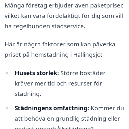
Många företag erbjuder även paketpriser,
vilket kan vara fördelaktigt för dig som vill
ha regelbunden städservice.
Här är några faktorer som kan påverka
priset på hemstädning i Hällingsjö:
Husets storlek:
Större bostäder
kräver mer tid och resurser för
städning.
Städningens omfattning:
Kommer du
att behöva en grundlig städning eller
endast underhållsstädning?