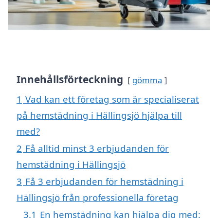
Innehållsförteckning
gömma
1
Vad kan ett företag som är specialiserat
på hemstädning i Hällingsjö hjälpa till
med?
2
Få alltid minst 3 erbjudanden för
hemstädning i Hällingsjö
3
Få 3 erbjudanden för hemstädning i
Hällingsjö från professionella företag
3.1
En hemstädning kan hjälpa dig med: