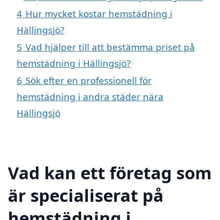
4
Hur mycket kostar hemstädning i
Hällingsjö?
5
Vad hjälper till att bestämma priset på
hemstädning i Hällingsjö?
6
Sök efter en professionell för
hemstädning i andra städer nära
Hällingsjö
Vad kan ett företag som
är specialiserat på
hemstädning i