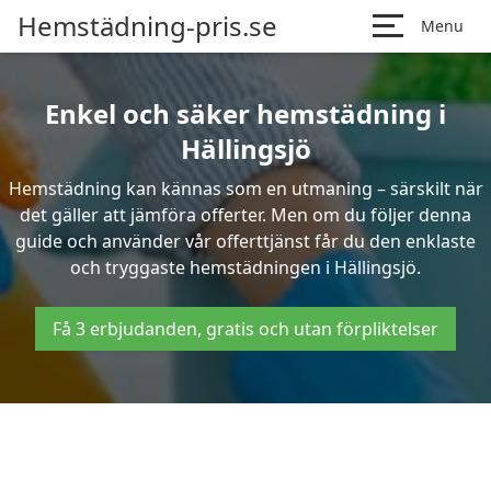
Hemstädning-pris.se
Menu
Enkel och säker hemstädning i
Hällingsjö
Hemstädning kan kännas som en utmaning – särskilt när
det gäller att jämföra offerter. Men om du följer denna
guide och använder vår offerttjänst får du den enklaste
och tryggaste hemstädningen i Hällingsjö.
Få 3 erbjudanden, gratis och utan förpliktelser