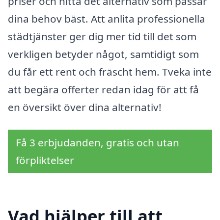
priser och hitta det alternativ som passar
dina behov bäst. Att anlita professionella
städtjänster ger dig mer tid till det som
verkligen betyder något, samtidigt som
du får ett rent och fräscht hem. Tveka inte
att begära offerter redan idag för att få
en översikt över dina alternativ!
Få 3 erbjudanden, gratis och utan
förpliktelser
Vad hjälper till att