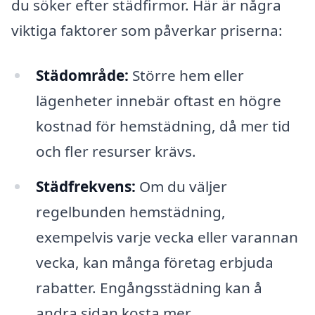
du söker efter städfirmor. Här är några
viktiga faktorer som påverkar priserna:
Städområde:
Större hem eller
lägenheter innebär oftast en högre
kostnad för hemstädning, då mer tid
och fler resurser krävs.
Städfrekvens:
Om du väljer
regelbunden hemstädning,
exempelvis varje vecka eller varannan
vecka, kan många företag erbjuda
rabatter. Engångsstädning kan å
andra sidan kosta mer.