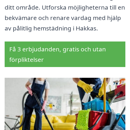
ditt område. Utforska möjligheterna till en
bekvämare och renare vardag med hjälp
av pålitlig hemstädning i Hakkas.
Få 3 erbjudanden, gratis och utan
förpliktelser