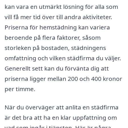
kan vara en utmärkt lösning för alla som
vill få mer tid över till andra aktiviteter.
Priserna för hemstädning kan variera
beroende på flera faktorer, såsom
storleken på bostaden, städningens
omfattning och vilken städfirma du väljer.
Generellt sett kan du förvänta dig att
priserna ligger mellan 200 och 400 kronor
per timme.
När du överväger att anlita en städfirma
är det bra att ha en klar uppfattning om
vad som ingår i tjänsten. Här är några