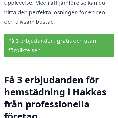
upplevelse. Med rätt jämförelse kan du
hitta den perfekta lösningen för en ren
och trivsam bostad.
Få 3 erbjudanden, gratis och utan
förpliktelser
Få 3 erbjudanden för
hemstädning i Hakkas
från professionella
företag