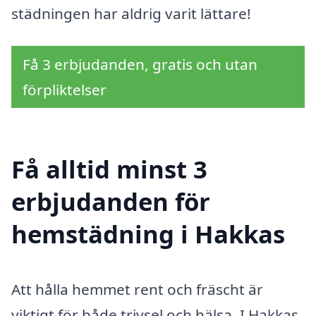
städningen har aldrig varit lättare!
Få 3 erbjudanden, gratis och utan
förpliktelser
Få alltid minst 3
erbjudanden för
hemstädning i Hakkas
Att hålla hemmet rent och fräscht är
viktigt för både trivsel och hälsa. I Hakkas