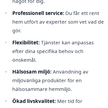
något för dig.
Professionell service:
Du får ett rent
hem utfört av experter som vet vad de
gör.
Flexibilitet:
Tjänster kan anpassas
efter dina specifika behov och
önskemål.
Hälsosam miljö:
Användning av
miljövänliga produkter för en
hälsosammare hemmiljö.
Ökad livskvalitet:
Mer tid för