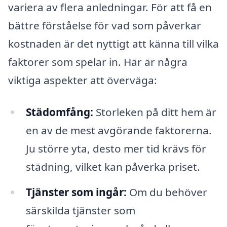
variera av flera anledningar. För att få en
bättre förståelse för vad som påverkar
kostnaden är det nyttigt att känna till vilka
faktorer som spelar in. Här är några
viktiga aspekter att överväga:
Städomfång:
Storleken på ditt hem är
en av de mest avgörande faktorerna.
Ju större yta, desto mer tid krävs för
städning, vilket kan påverka priset.
Tjänster som ingår:
Om du behöver
särskilda tjänster som