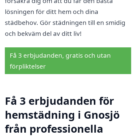
försäkra dig om att du får den bästa
lösningen för ditt hem och dina
städbehov. Gör städningen till en smidig
och bekväm del av ditt liv!
Få 3 erbjudanden, gratis och utan
förpliktelser
Få 3 erbjudanden för
hemstädning i Gnosjö
från professionella