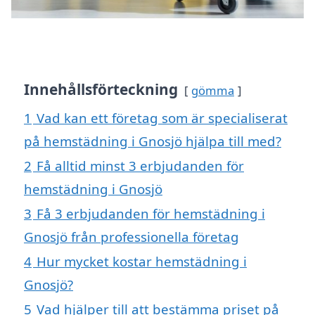
Innehållsförteckning
gömma
1
Vad kan ett företag som är specialiserat
på hemstädning i Gnosjö hjälpa till med?
2
Få alltid minst 3 erbjudanden för
hemstädning i Gnosjö
3
Få 3 erbjudanden för hemstädning i
Gnosjö från professionella företag
4
Hur mycket kostar hemstädning i
Gnosjö?
5
Vad hjälper till att bestämma priset på