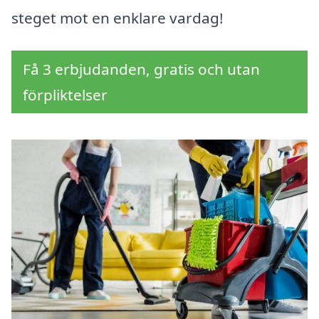
steget mot en enklare vardag!
Få 3 erbjudanden, gratis och utan
förpliktelser