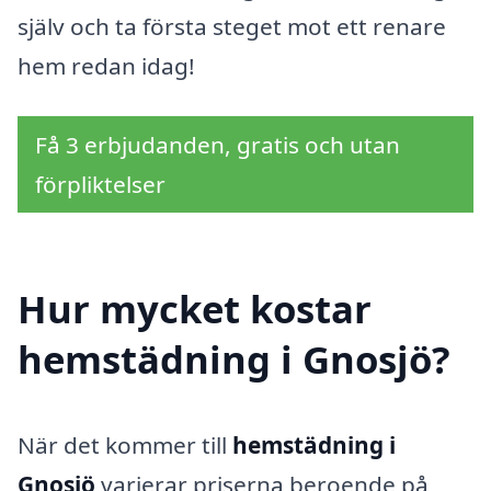
själv och ta första steget mot ett renare
hem redan idag!
Få 3 erbjudanden, gratis och utan
förpliktelser
Hur mycket kostar
hemstädning i Gnosjö?
När det kommer till
hemstädning i
Gnosjö
varierar priserna beroende på