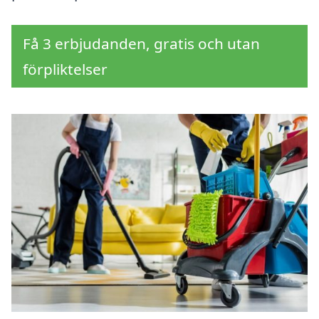
Få 3 erbjudanden, gratis och utan
förpliktelser