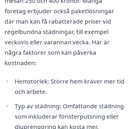
mellan 250 och 400 kronor. Många
företag erbjuder också paketlösningar
där man kan få rabatterade priser vid
regelbundna städningar, till exempel
veckovis eller varannan vecka. Här är
några faktorer som kan påverka
kostnaden:
Hemstorlek: Större hem kräver mer tid
och arbete.
Typ av städning: Omfattande städning
som inkluderar fönsterputsning eller
djuprengöring kan kosta mer.