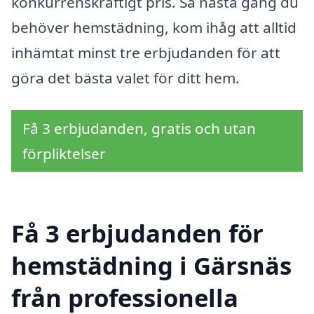
konkurrenskraftigt pris. Så nästa gång du
behöver hemstädning, kom ihåg att alltid
inhämtat minst tre erbjudanden för att
göra det bästa valet för ditt hem.
Få 3 erbjudanden, gratis och utan
förpliktelser
Få 3 erbjudanden för
hemstädning i Gärsnäs
från professionella