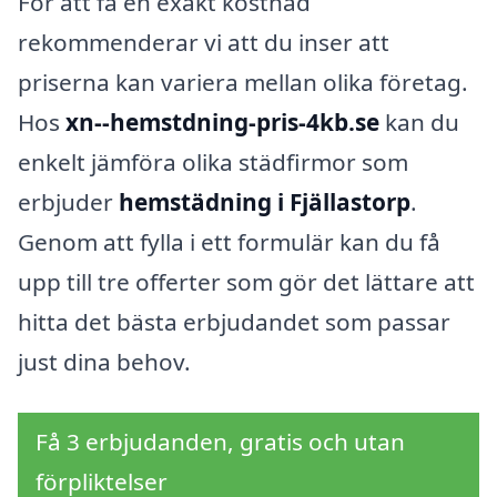
För att få en exakt kostnad
rekommenderar vi att du inser att
priserna kan variera mellan olika företag.
Hos
xn--hemstdning-pris-4kb.se
kan du
enkelt jämföra olika städfirmor som
erbjuder
hemstädning i Fjällastorp
.
Genom att fylla i ett formulär kan du få
upp till tre offerter som gör det lättare att
hitta det bästa erbjudandet som passar
just dina behov.
Få 3 erbjudanden, gratis och utan
förpliktelser