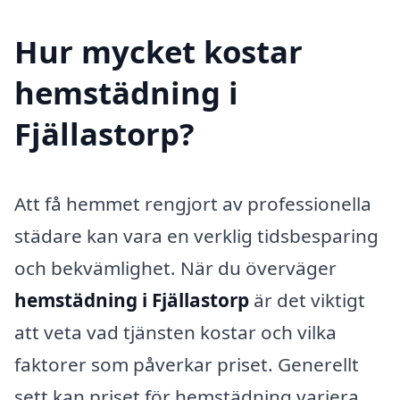
Hur mycket kostar
hemstädning i
Fjällastorp?
Att få hemmet rengjort av professionella
städare kan vara en verklig tidsbesparing
och bekvämlighet. När du överväger
hemstädning i Fjällastorp
är det viktigt
att veta vad tjänsten kostar och vilka
faktorer som påverkar priset. Generellt
sett kan priset för hemstädning variera