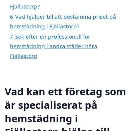
Fjällastorp?
6
Vad hjälper till att bestämma priset på
hemstädning i Fjällastorp?
7
Sök efter en professionell för
hemstädning i andra städer nära
Fjällastorp
Vad kan ett företag som
är specialiserat på
hemstädning i