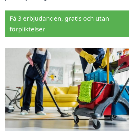
Få 3 erbjudanden, gratis och utan
förpliktelser