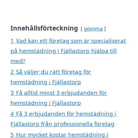
Innehållsförteckning
gömma
1
Vad kan ett företag som är specialiserat
på hemstädning i Fjällastorp hjälpa till
med?
2
Så väljer du rätt företag för
hemstädning i Fjällastorp
3
Få alltid minst 3 erbjudanden för
hemstädning i Fjällastorp
4
Få 3 erbjudanden för hemstädning i
Fjällastorp från professionella företag
5
Hur mycket kostar hemstädning i