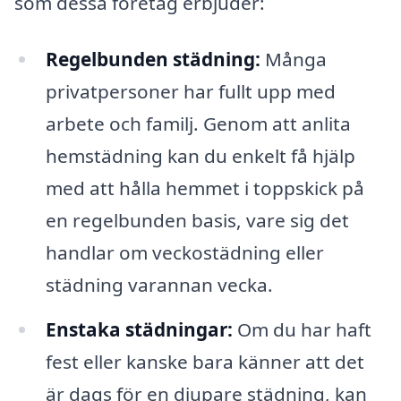
som dessa företag erbjuder:
Regelbunden städning:
Många
privatpersoner har fullt upp med
arbete och familj. Genom att anlita
hemstädning kan du enkelt få hjälp
med att hålla hemmet i toppskick på
en regelbunden basis, vare sig det
handlar om veckostädning eller
städning varannan vecka.
Enstaka städningar:
Om du har haft
fest eller kanske bara känner att det
är dags för en djupare städning, kan