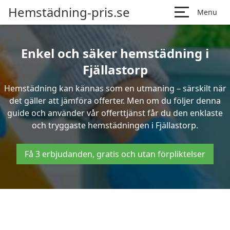
Hemstädning-pris.se
Menu
Enkel och säker hemstädning i
Fjällastorp
Hemstädning kan kännas som en utmaning – särskilt när
det gäller att jämföra offerter. Men om du följer denna
guide och använder vår offerttjänst får du den enklaste
och tryggaste hemstädningen i Fjällastorp.
Få 3 erbjudanden, gratis och utan förpliktelser