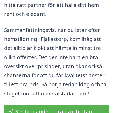
hitta rätt partner för att hålla ditt hem
rent och elegant.
Sammanfattningsvis, när du letar efter
hemstädning i Fjällastorp, kom ihåg att
det alltid är klokt att hämta in minst tre
olika offerter. Det ger inte bara en bra
översikt över prisläget, utan ökar också
chanserna för att du får kvalitetstjänster
till ett bra pris. Så börja redan idag och ta
steget mot ett mer välstädat hem!
Få 3 erbjudanden, gratis och utan