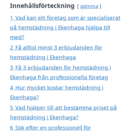
Innehållsförteckning
gömma
1
Vad kan ett företag som är specialiserat
på hemstädning i Ekenhaga hjälpa till
med?
2
Få alltid minst 3 erbjudanden för
hemstädning i Ekenhaga
3
Få 3 erbjudanden för hemstädning i
Ekenhaga från professionella företag
4
Hur mycket kostar hemstädning i
Ekenhaga?
5
Vad hjälper till att bestämma priset på
hemstädning i Ekenhaga?
6
Sök efter en professionell för