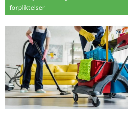
förpliktelser