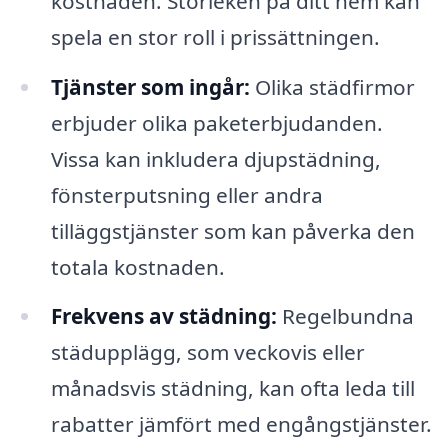
kostnaden. Storleken på ditt hem kan
spela en stor roll i prissättningen.
Tjänster som ingår:
Olika städfirmor
erbjuder olika paketerbjudanden.
Vissa kan inkludera djupstädning,
fönsterputsning eller andra
tilläggstjänster som kan påverka den
totala kostnaden.
Frekvens av städning:
Regelbundna
städupplägg, som veckovis eller
månadsvis städning, kan ofta leda till
rabatter jämfört med engångstjänster.