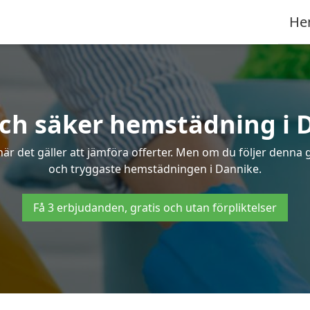
He
och säker hemstädning i 
 det gäller att jämföra offerter. Men om du följer denna g
och tryggaste hemstädningen i Dannike.
Få 3 erbjudanden, gratis och utan förpliktelser