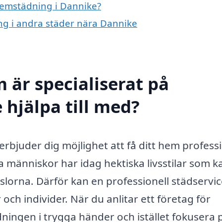
 hemstädning i Dannike?
ing i andra städer nära Dannike
 är specialiserat på
hjälpa till med?
rbjuder dig möjlighet att få ditt hem professi
människor har idag hektiska livsstilar som k
slorna. Därför kan en professionell städservi
 och individer. När du anlitar ett företag för
ningen i trygga händer och istället fokusera 