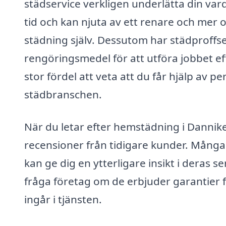
städservice verkligen underlätta din vard
tid och kan njuta av ett renare och mer
städning själv. Dessutom har städproffsen 
rengöringsmedel för att utföra jobbet ef
stor fördel att veta att du får hjälp av
städbranschen.
När du letar efter hemstädning i Dannike,
recensioner från tidigare kunder. Många
kan ge dig en ytterligare insikt i deras 
fråga företag om de erbjuder garantier 
ingår i tjänsten.