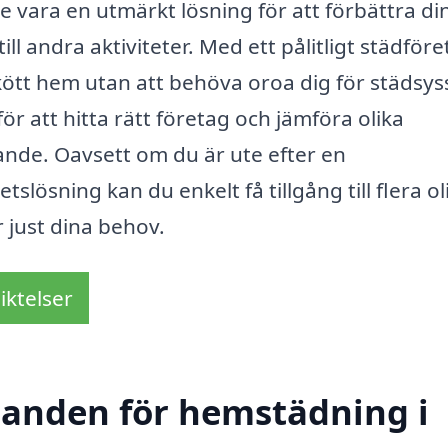
vara en utmärkt lösning för att förbättra di
till andra aktiviteter. Med ett pålitligt städföre
kött hem utan att behöva oroa dig för städsyss
för att hitta rätt företag och jämföra olika
dande. Oavsett om du är ute efter en
lösning kan du enkelt få tillgång till flera ol
 just dina behov.
iktelser
udanden för hemstädning i