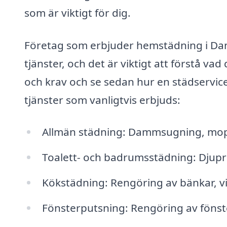
som är viktigt för dig.
Företag som erbjuder hemstädning i Dann
tjänster, och det är viktigt att förstå va
och krav och se sedan hur en städservic
tjänster som vanligtvis erbjuds:
Allmän städning: Dammsugning, mopp
Toalett- och badrumsstädning: Djupr
Kökstädning: Rengöring av bänkar, v
Fönsterputsning: Rengöring av fönst