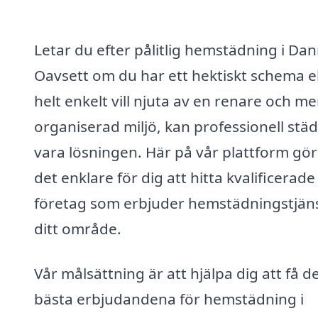
Letar du efter pålitlig hemstädning i Dan
Oavsett om du har ett hektiskt schema el
helt enkelt vill njuta av en renare och me
organiserad miljö, kan professionell stä
vara lösningen. Här på vår plattform gör
det enklare för dig att hitta kvalificerade
företag som erbjuder hemstädningstjäns
ditt område.
Vår målsättning är att hjälpa dig att få d
bästa erbjudandena för hemstädning i