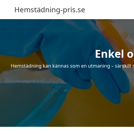
Hemstädning-pris.se
Enkel 
Hemstädning kan kännas som en utmaning – särskilt när