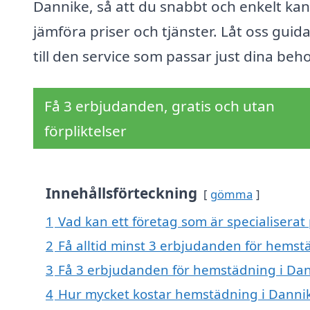
Dannike, så att du snabbt och enkelt kan
jämföra priser och tjänster. Låt oss guida
till den service som passar just dina beh
Få 3 erbjudanden, gratis och utan
förpliktelser
Innehållsförteckning
gömma
1
Vad kan ett företag som är specialiserat
2
Få alltid minst 3 erbjudanden för hemst
3
Få 3 erbjudanden för hemstädning i Dann
4
Hur mycket kostar hemstädning i Danni