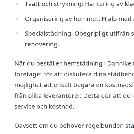
Tvätt och strykning: Hantering av kl
Organisering av hemmet: HJälp med 
Specialstädning: Obegripligt utifrån s
renovering.
När du beställer hemstädning i Dannike f
företaget för att diskutera dina städbe
möjlighet att enkelt begära en kostnadsfr
från olika leverantörer. Detta gör att du 
service och kostnad.
Oavsett om du behöver regelbunden städ