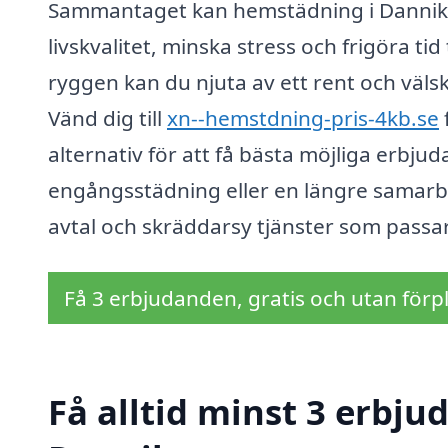
Sammantaget kan hemstädning i Dannike 
livskvalitet, minska stress och frigöra tid 
ryggen kan du njuta av ett rent och väls
Vänd dig till
xn--hemstdning-pris-4kb.se
alternativ för att få bästa möjliga erbju
engångsstädning eller en längre samarbets
avtal och skräddarsy tjänster som passar
Få 3 erbjudanden, gratis och utan förpl
Få alltid minst 3 erbj