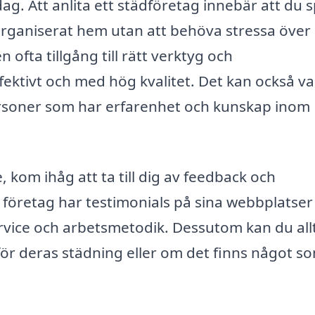
ag. Att anlita ett städföretag innebär att du 
 organiserat hem utan att behöva stressa över
ofta tillgång till rätt verktyg och
fektivt och med hög kvalitet. Det kan också v
 personer som har erfarenhet och kunskap inom
 kom ihåg att ta till dig av feedback och
 företag har testimonials på sina webbplatse
service och arbetsmetodik. Dessutom kan du all
för deras städning eller om det finns något s