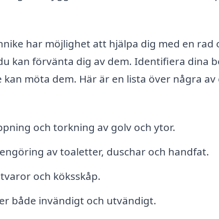
ike har möjlighet att hjälpa dig med en rad o
d du kan förvänta dig av dem. Identifiera dina 
e kan möta dem. Här är en lista över några av
ning och torkning av golv och ytor.
engöring av toaletter, duschar och handfat.
itvaror och köksskåp.
er både invändigt och utvändigt.