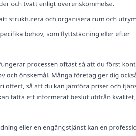
äder och tvätt enligt överenskommelse.
att strukturera och organisera rum och utry
pecifika behov, som flyttstädning eller efter
ungerar processen oftast så att du först kon
hov och önskemål. Många företag ger dig ocks
i offert, så att du kan jämföra priser och tjän
kan fatta ett informerat beslut utifrån kvalitet,
ning eller en engångstjänst kan en professio