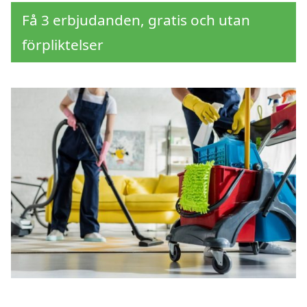
Få 3 erbjudanden, gratis och utan
förpliktelser