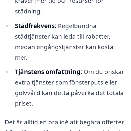
kräver mer tid och resurser för
städning.
Städfrekvens:
Regelbundna
städtjänster kan leda till rabatter,
medan engångstjänster kan kosta
mer.
Tjänstens omfattning:
Om du önskar
extra tjänster som fönsterputs eller
golvvård kan detta påverka det totala
priset.
Det är alltid en bra idé att begära offerter