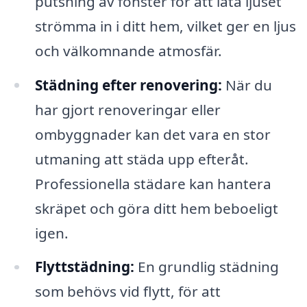
putsning av fönster för att låta ljuset
strömma in i ditt hem, vilket ger en ljus
och välkomnande atmosfär.
Städning efter renovering:
När du
har gjort renoveringar eller
ombyggnader kan det vara en stor
utmaning att städa upp efteråt.
Professionella städare kan hantera
skräpet och göra ditt hem beboeligt
igen.
Flyttstädning:
En grundlig städning
som behövs vid flytt, för att