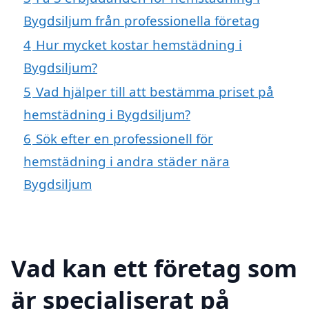
Bygdsiljum från professionella företag
4
Hur mycket kostar hemstädning i
Bygdsiljum?
5
Vad hjälper till att bestämma priset på
hemstädning i Bygdsiljum?
6
Sök efter en professionell för
hemstädning i andra städer nära
Bygdsiljum
Vad kan ett företag som
är specialiserat på