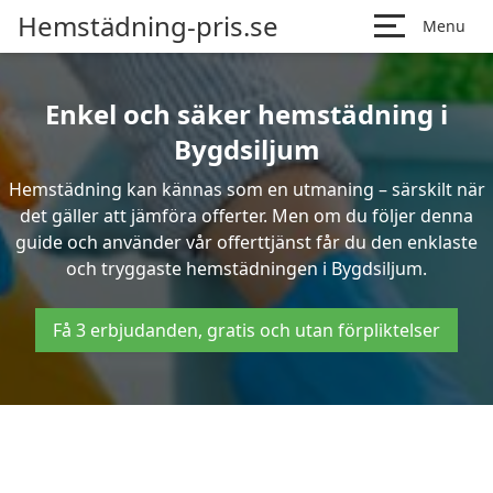
Hemstädning-pris.se
Menu
Enkel och säker hemstädning i
Bygdsiljum
Hemstädning kan kännas som en utmaning – särskilt när
det gäller att jämföra offerter. Men om du följer denna
guide och använder vår offerttjänst får du den enklaste
och tryggaste hemstädningen i Bygdsiljum.
Få 3 erbjudanden, gratis och utan förpliktelser