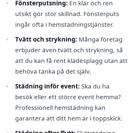
Fönsterputsning:
En klar och ren
utsikt gör stor skillnad. Fönsterputs
ingår ofta i hemstädningstjänster.
Tvätt och strykning:
Många företag
erbjuder även tvätt och strykning, så
att du kan få rent klädesplagg utan att
behöva tänka på det själv.
Städning inför event:
Ska du ha
besök eller ett större event hemma?
Professionell hemstädning kan
garantera att ditt hem är i toppskick.
Städning efter flytt:
Flyttstädning