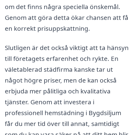
om det finns några speciella önskemål.
Genom att göra detta ökar chansen att få
en korrekt prisuppskattning.
Slutligen är det också viktigt att ta hänsyn
till företagets erfarenhet och rykte. En
väletablerad städfirma kanske tar ut
något högre priser, men de kan också
erbjuda mer pålitliga och kvalitativa
tjänster. Genom att investera i
professionell hemstädning i Bygdsiljum
får du mer tid över till annat, samtidigt
som du kan vara säker på att ditt hem blir