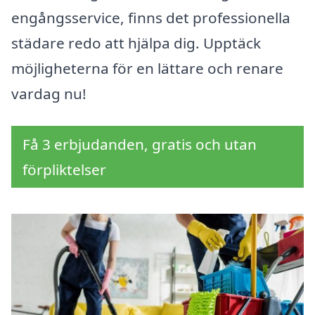
engångsservice, finns det professionella
städare redo att hjälpa dig. Upptäck
möjligheterna för en lättare och renare
vardag nu!
Få 3 erbjudanden, gratis och utan
förpliktelser