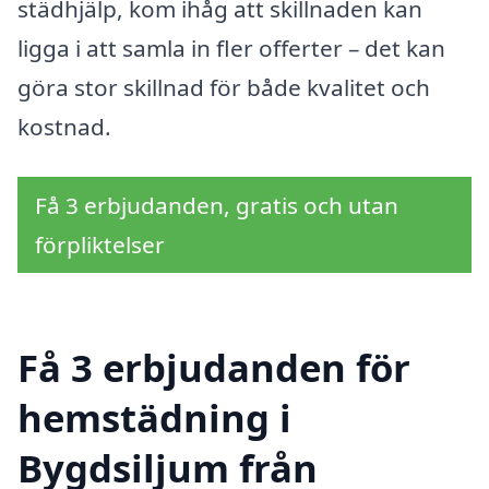
städhjälp, kom ihåg att skillnaden kan
ligga i att samla in fler offerter – det kan
göra stor skillnad för både kvalitet och
kostnad.
Få 3 erbjudanden, gratis och utan
förpliktelser
Få 3 erbjudanden för
hemstädning i
Bygdsiljum från