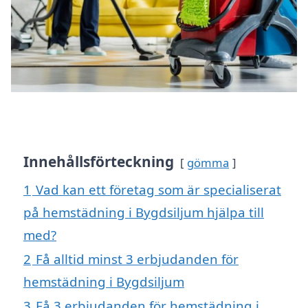
Innehållsförteckning
gömma
1
Vad kan ett företag som är specialiserat
på hemstädning i Bygdsiljum hjälpa till
med?
2
Få alltid minst 3 erbjudanden för
hemstädning i Bygdsiljum
3
Få 3 erbjudanden för hemstädning i