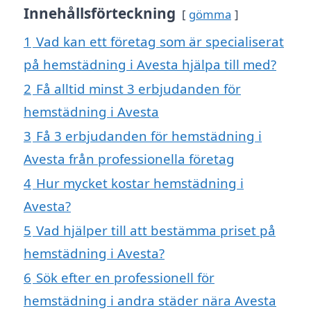
Innehållsförteckning
gömma
1
Vad kan ett företag som är specialiserat
på hemstädning i Avesta hjälpa till med?
2
Få alltid minst 3 erbjudanden för
hemstädning i Avesta
3
Få 3 erbjudanden för hemstädning i
Avesta från professionella företag
4
Hur mycket kostar hemstädning i
Avesta?
5
Vad hjälper till att bestämma priset på
hemstädning i Avesta?
6
Sök efter en professionell för
hemstädning i andra städer nära Avesta