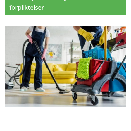
förpliktelser