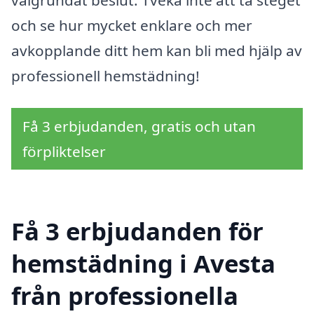
välgrundat beslut. Tveka inte att ta steget
och se hur mycket enklare och mer
avkopplande ditt hem kan bli med hjälp av
professionell hemstädning!
Få 3 erbjudanden, gratis och utan
förpliktelser
Få 3 erbjudanden för
hemstädning i Avesta
från professionella