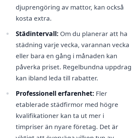
djuprengöring av mattor, kan också
kosta extra.
Städintervall:
Om du planerar att ha
städning varje vecka, varannan vecka
eller bara en gång i månaden kan
påverka priset. Regelbundna uppdrag
kan ibland leda till rabatter.
Professionell erfarenhet:
Fler
etablerade städfirmor med högre
kvalifikationer kan ta ut mer i
timpriser än nyare företag. Det är
viktigt att överväga vilken typ av