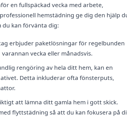
nför en fullspäckad vecka med arbete,
 professionell hemstädning ge dig den hjälp d
 du kan förvänta dig:
ag erbjuder paketlösningar för regelbunden
, varannan vecka eller månadsvis.
dlig rengöring av hela ditt hem, kan en
ativet. Detta inkluderar ofta fönsterputs,
attor.
iktigt att lämna ditt gamla hem i gott skick.
 med flyttstädning så att du kan fokusera på di