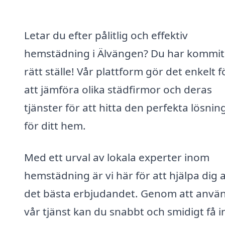
Letar du efter pålitlig och effektiv
hemstädning i Älvängen? Du har kommit t
rätt ställe! Vår plattform gör det enkelt f
att jämföra olika städfirmor och deras
tjänster för att hitta den perfekta lösni
för ditt hem.
Med ett urval av lokala experter inom
hemstädning är vi här för att hjälpa dig a
det bästa erbjudandet. Genom att anvä
vår tjänst kan du snabbt och smidigt få i