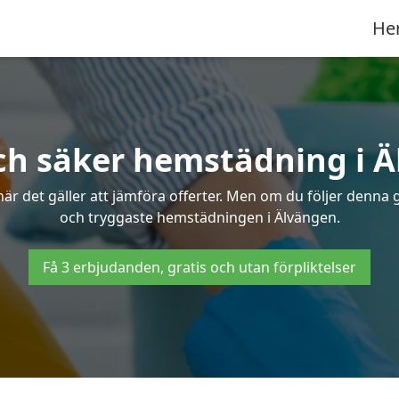
He
ch säker hemstädning i 
 det gäller att jämföra offerter. Men om du följer denna g
och tryggaste hemstädningen i Älvängen.
Få 3 erbjudanden, gratis och utan förpliktelser