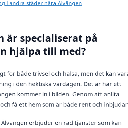
ing i andra städer nära Älvängen
 är specialiserat på
 hjälpa till med?
tigt för både trivsel och hälsa, men det kan var
dning i den hektiska vardagen. Det är här ett
ngen kommer in i bilden. Genom att anlita
d och få ett hem som är både rent och inbjuda
 Älvängen erbjuder en rad tjänster som kan