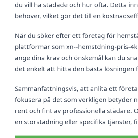
du vill ha städade och hur ofta. Detta in
behöver, vilket gör det till en kostnadseff
När du söker efter ett företag för hems
plattformar som xn--hemstdning-pris-4kb.
ange dina krav och önskemål kan du snabbt
det enkelt att hitta den bästa lösningen f
Sammanfattningsvis, att anlita ett föret
fokusera på det som verkligen betyder nå
rent och fint av professionella städare
en storstädning eller specifika tjänster, 