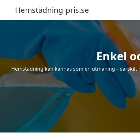
Hemstädning-pris.se
Enkel o
Hemstädning kan kännas som en utmaning – särskilt när