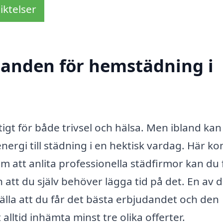
iktelser
udanden för hemstädning i
tigt för både trivsel och hälsa. Men ibland kan
energi till städning i en hektisk vardag. Här 
 att anlita professionella städfirmor kan du 
att du själv behöver lägga tid på det. En av 
älla att du får det bästa erbjudandet och den
alltid inhämta minst tre olika offerter.