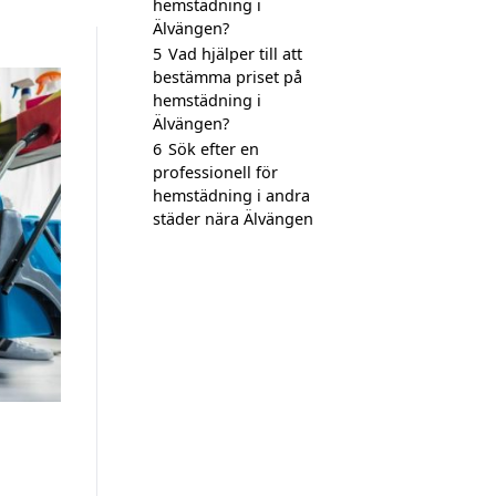
hemstädning i
Älvängen?
5
Vad hjälper till att
bestämma priset på
hemstädning i
Älvängen?
6
Sök efter en
professionell för
hemstädning i andra
städer nära Älvängen