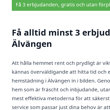
Få 3 erbjudanden, gratis och utan förpl
Få alltid minst 3 erbj
Älvängen
Att hålla hemmet rent och prydligt är vik
kännas överväldigande att hitta tid och 
hemstädning i Älvängen in i bilden. Genom
hem som är fräscht och inbjudande, utan 
mest effektiva metoderna för att säkerst
service som passar just dina behov är att 