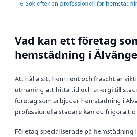
6
Sök efter en professionell för hemstädn
Vad kan ett företag som
hemstädning i Älvängen
Att hålla sitt hem rent och fräscht är vik
utmaning att hitta tid och energi till stä
företag som erbjuder hemstädning i Älvä
professionella städare kan du frigöra ti
Företag specialiserade på hemstädning i