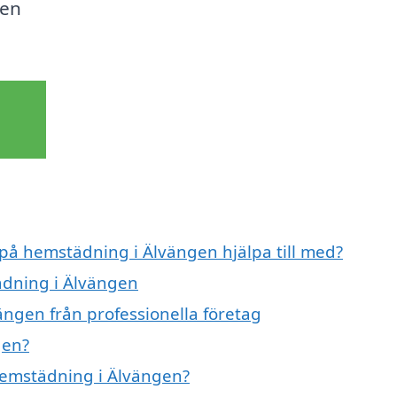
ren
 på hemstädning i Älvängen hjälpa till med?
ädning i Älvängen
ngen från professionella företag
gen?
 hemstädning i Älvängen?