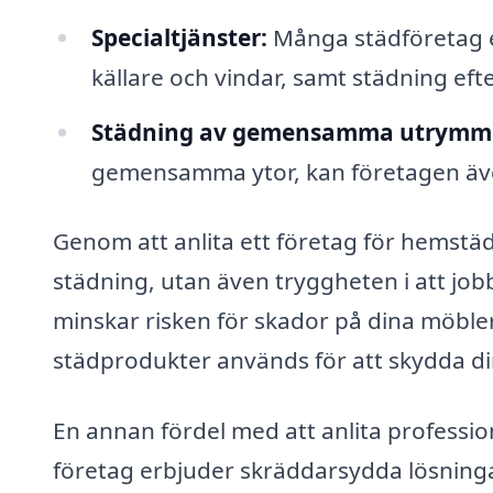
Specialtjänster:
Många städföretag e
källare och vindar, samt städning eft
Städning av gemensamma utrymm
gemensamma ytor, kan företagen äv
Genom att anlita ett företag för hemstäd
städning, utan även tryggheten i att job
minskar risken för skador på dina möbler 
städprodukter används för att skydda din
En annan fördel med att anlita professi
företag erbjuder skräddarsydda lösningar