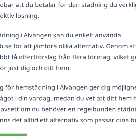
nebär att du betalar för den städning du verkl
ektiv lösning.
tädning i Älvängen kan du enkelt använda
se för att jämföra olika alternativ. Genom at
 få offertförslag från flera företag, vilket g
ör just dig och ditt hem.
ag för hemstädning i Älvängen ger dig möjlighe
got i din vardag, medan du vet att ditt hem h
. Oavsett om du behöver en regelbunden städn
finns det alltid ett alternativ som passar dina 