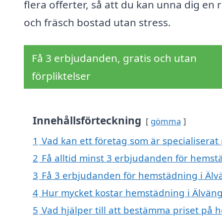
flera offerter, så att du kan unna dig en 
och fräsch bostad utan stress.
Få 3 erbjudanden, gratis och utan
förpliktelser
Innehållsförteckning
gömma
1
Vad kan ett företag som är specialiserat
2
Få alltid minst 3 erbjudanden för hemst
3
Få 3 erbjudanden för hemstädning i Älvä
4
Hur mycket kostar hemstädning i Älvän
5
Vad hjälper till att bestämma priset på