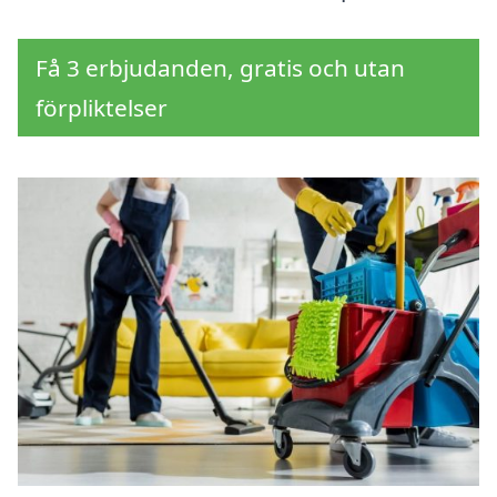
Få 3 erbjudanden, gratis och utan
förpliktelser